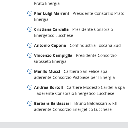
Prato Energia
Pier Luigi Marrani
- Presidente Consorzio Prato
Energia
Cristiana Cardella
- Presidente Consorzio
Energetico Lucchese
Antonio Capone
- Confindustria Toscana Sud
Vincenzo Campiglia
- Presidente Consorzio
Grosseto Energia
Manlio Mucci
- Cartiera San Felice spa -
aderente Consorzio Pistoiese per l'Energia
Andrea Bortoli
- Cartiere Modesto Cardella spa
- aderente Consorzio Energetico Lucchese
Barbara Baldassari
- Bruno Baldassari & F.lli -
aderente Consorzio Energetico Lucchese